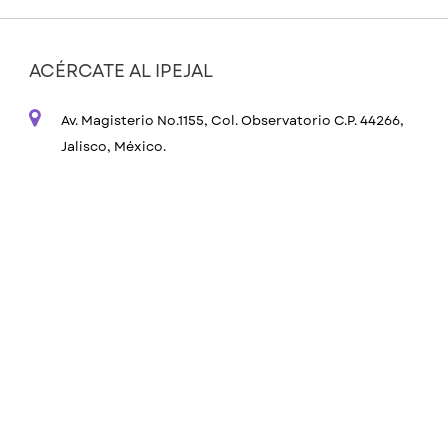
ACÉRCATE AL IPEJAL
Av. Magisterio No.1155, Col. Observatorio C.P. 44266,
Jalisco, México.