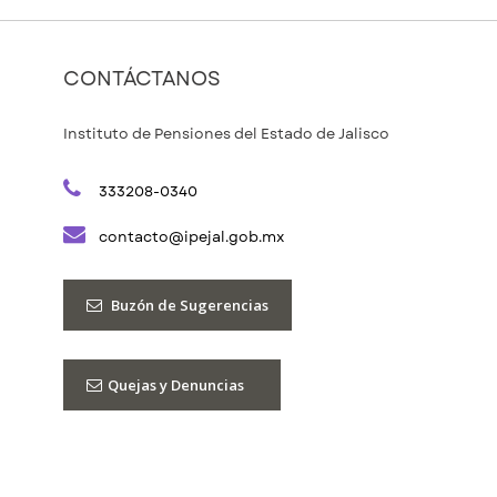
CONTÁCTANOS
Instituto de Pensiones del Estado de Jalisco
333208-0340
contacto@ipejal.gob.mx
Buzón de Sugerencias
Quejas y Denuncias