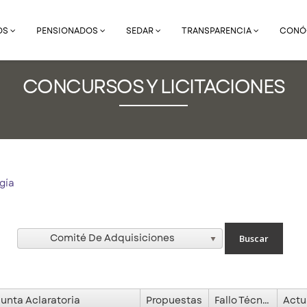
OS
PENSIONADOS
SEDAR
TRANSPARENCIA
CONÓ
CONCURSOS Y LICITACIONES
gía
Comité De Adquisiciones
Junta Aclaratoria
Propuestas
Fallo Técnico