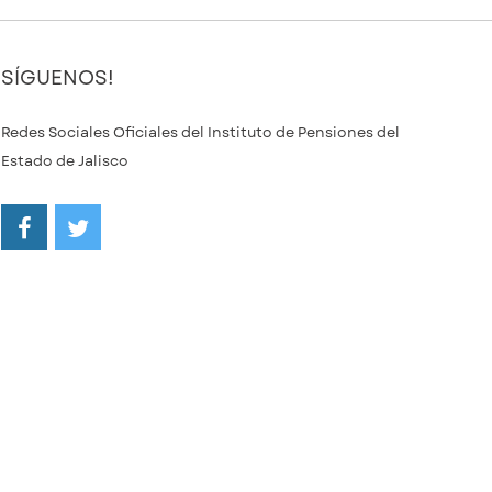
SÍGUENOS!
Redes Sociales Oficiales del Instituto de Pensiones del
Estado de Jalisco
/ipejalgob
@ipejalgob