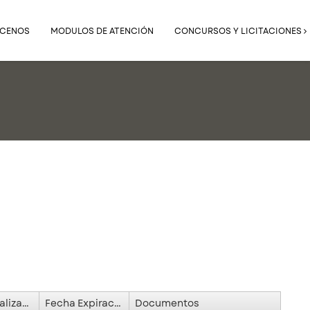
CENOS
MODULOS DE ATENCIÓN
CONCURSOS Y LICITACIONES
Actualización
Fecha Expiración
Documentos